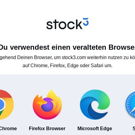
Du verwendest einen veralteten Browse
gehend Deinen Browser, um stock3.com weiterhin nutzen zu kön
auf Chrome, Firefox, Edge oder Safari um.
 Chrome
Firefox Browser
Microsoft Edge
S