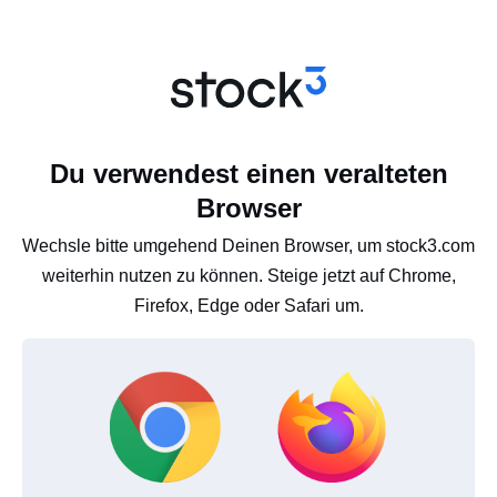
Du verwendest einen veralteten
Browser
Wechsle bitte umgehend Deinen Browser, um stock3.com
weiterhin nutzen zu können. Steige jetzt auf Chrome,
Firefox, Edge oder Safari um.