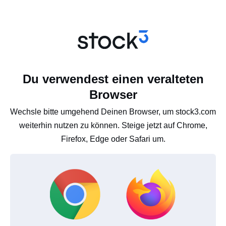
Du verwendest einen veralteten
Browser
Wechsle bitte umgehend Deinen Browser, um stock3.com
weiterhin nutzen zu können. Steige jetzt auf Chrome,
Firefox, Edge oder Safari um.