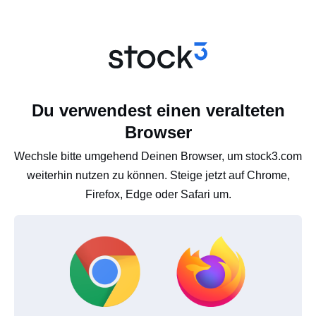
Du verwendest einen veralteten
Browser
Wechsle bitte umgehend Deinen Browser, um stock3.com
weiterhin nutzen zu können. Steige jetzt auf Chrome,
Firefox, Edge oder Safari um.