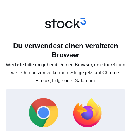
Du verwendest einen veralteten
Browser
Wechsle bitte umgehend Deinen Browser, um stock3.com
weiterhin nutzen zu können. Steige jetzt auf Chrome,
Firefox, Edge oder Safari um.