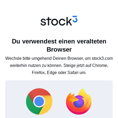
Du verwendest einen veralteten
Browser
Wechsle bitte umgehend Deinen Browser, um stock3.com
weiterhin nutzen zu können. Steige jetzt auf Chrome,
Firefox, Edge oder Safari um.