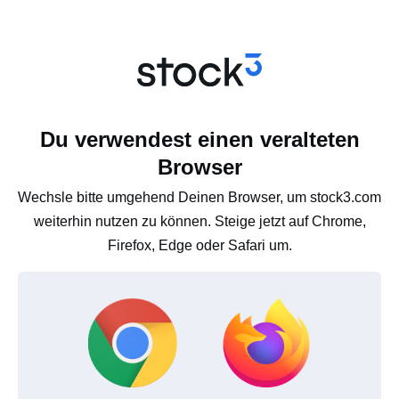
Du verwendest einen veralteten
Browser
Wechsle bitte umgehend Deinen Browser, um stock3.com
weiterhin nutzen zu können. Steige jetzt auf Chrome,
Firefox, Edge oder Safari um.