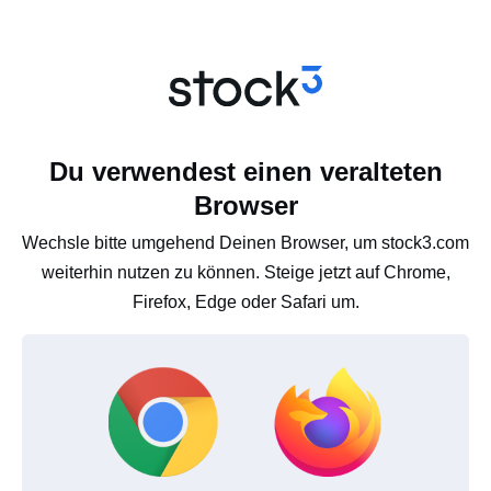
Du verwendest einen veralteten
Browser
Wechsle bitte umgehend Deinen Browser, um stock3.com
weiterhin nutzen zu können. Steige jetzt auf Chrome,
Firefox, Edge oder Safari um.