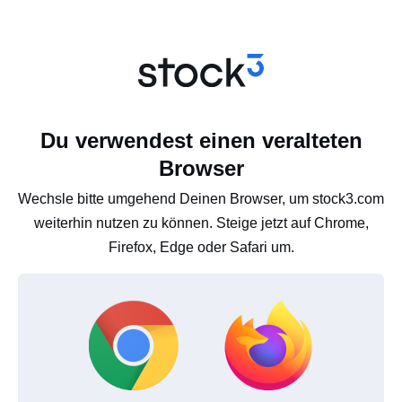
Du verwendest einen veralteten
Browser
Wechsle bitte umgehend Deinen Browser, um stock3.com
weiterhin nutzen zu können. Steige jetzt auf Chrome,
Firefox, Edge oder Safari um.