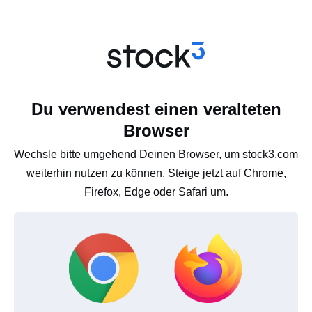
Du verwendest einen veralteten
Browser
Wechsle bitte umgehend Deinen Browser, um stock3.com
weiterhin nutzen zu können. Steige jetzt auf Chrome,
Firefox, Edge oder Safari um.