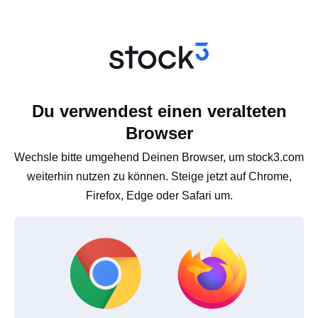
Du verwendest einen veralteten
Browser
Wechsle bitte umgehend Deinen Browser, um stock3.com
weiterhin nutzen zu können. Steige jetzt auf Chrome,
Firefox, Edge oder Safari um.