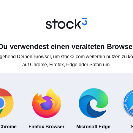
Du verwendest einen veralteten Browse
gehend Deinen Browser, um stock3.com weiterhin nutzen zu kön
auf Chrome, Firefox, Edge oder Safari um.
 Chrome
Firefox Browser
Microsoft Edge
S