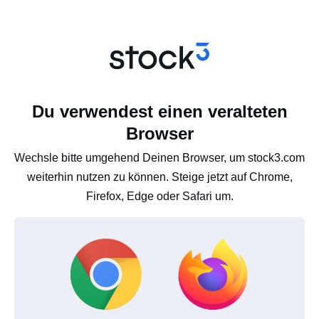
Du verwendest einen veralteten
Browser
Wechsle bitte umgehend Deinen Browser, um stock3.com
weiterhin nutzen zu können. Steige jetzt auf Chrome,
Firefox, Edge oder Safari um.