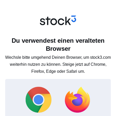
Du verwendest einen veralteten
Browser
Wechsle bitte umgehend Deinen Browser, um stock3.com
weiterhin nutzen zu können. Steige jetzt auf Chrome,
Firefox, Edge oder Safari um.