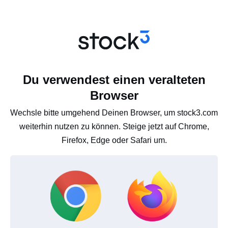
Du verwendest einen veralteten
Browser
Wechsle bitte umgehend Deinen Browser, um stock3.com
weiterhin nutzen zu können. Steige jetzt auf Chrome,
Firefox, Edge oder Safari um.