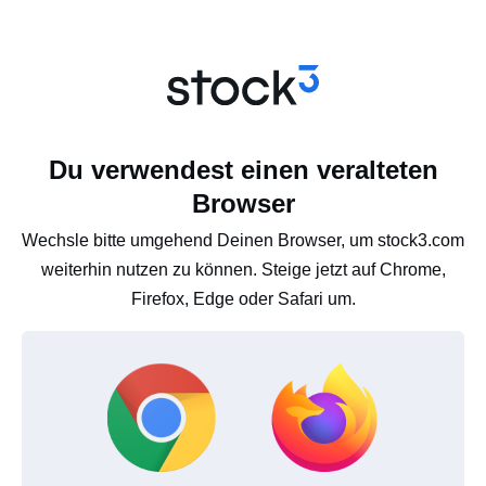
Du verwendest einen veralteten
Browser
Wechsle bitte umgehend Deinen Browser, um stock3.com
weiterhin nutzen zu können. Steige jetzt auf Chrome,
Firefox, Edge oder Safari um.