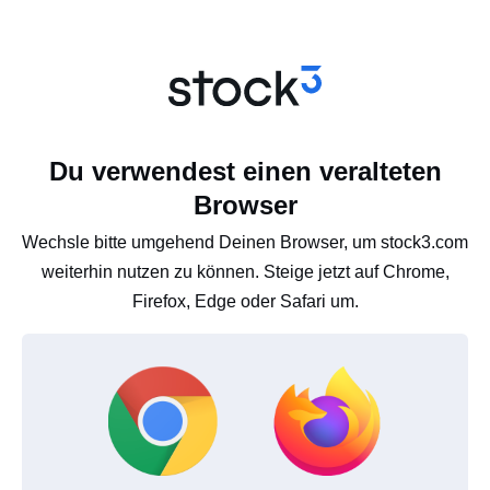
Du verwendest einen veralteten
Browser
Wechsle bitte umgehend Deinen Browser, um stock3.com
weiterhin nutzen zu können. Steige jetzt auf Chrome,
Firefox, Edge oder Safari um.