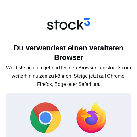
Du verwendest einen veralteten
Browser
Wechsle bitte umgehend Deinen Browser, um stock3.com
weiterhin nutzen zu können. Steige jetzt auf Chrome,
Firefox, Edge oder Safari um.