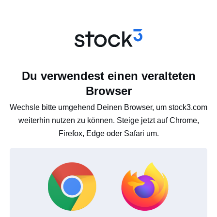
Du verwendest einen veralteten
Browser
Wechsle bitte umgehend Deinen Browser, um stock3.com
weiterhin nutzen zu können. Steige jetzt auf Chrome,
Firefox, Edge oder Safari um.