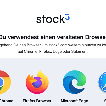
Du verwendest einen veralteten Browse
gehend Deinen Browser, um stock3.com weiterhin nutzen zu kön
auf Chrome, Firefox, Edge oder Safari um.
 Chrome
Firefox Browser
Microsoft Edge
S