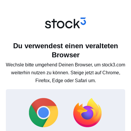
Du verwendest einen veralteten
Browser
Wechsle bitte umgehend Deinen Browser, um stock3.com
weiterhin nutzen zu können. Steige jetzt auf Chrome,
Firefox, Edge oder Safari um.