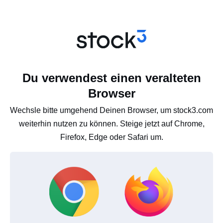
Du verwendest einen veralteten
Browser
Wechsle bitte umgehend Deinen Browser, um stock3.com
weiterhin nutzen zu können. Steige jetzt auf Chrome,
Firefox, Edge oder Safari um.