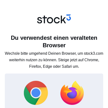
Du verwendest einen veralteten
Browser
Wechsle bitte umgehend Deinen Browser, um stock3.com
weiterhin nutzen zu können. Steige jetzt auf Chrome,
Firefox, Edge oder Safari um.