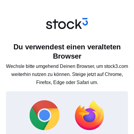
Du verwendest einen veralteten
Browser
Wechsle bitte umgehend Deinen Browser, um stock3.com
weiterhin nutzen zu können. Steige jetzt auf Chrome,
Firefox, Edge oder Safari um.