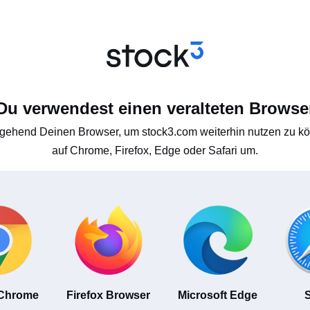
Du verwendest einen veralteten Browse
gehend Deinen Browser, um stock3.com weiterhin nutzen zu kön
auf Chrome, Firefox, Edge oder Safari um.
 Chrome
Firefox Browser
Microsoft Edge
S