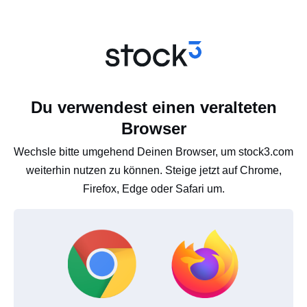
Du verwendest einen veralteten
Browser
Wechsle bitte umgehend Deinen Browser, um stock3.com
weiterhin nutzen zu können. Steige jetzt auf Chrome,
Firefox, Edge oder Safari um.