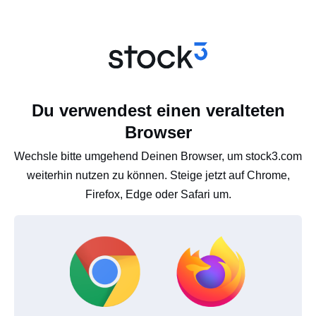
Du verwendest einen veralteten
Browser
Wechsle bitte umgehend Deinen Browser, um stock3.com
weiterhin nutzen zu können. Steige jetzt auf Chrome,
Firefox, Edge oder Safari um.