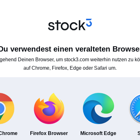
Du verwendest einen veralteten Browse
gehend Deinen Browser, um stock3.com weiterhin nutzen zu kön
auf Chrome, Firefox, Edge oder Safari um.
 Chrome
Firefox Browser
Microsoft Edge
S