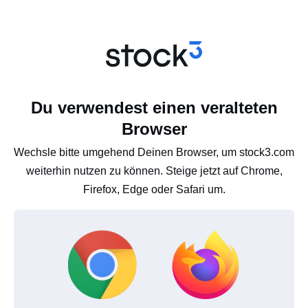
Du verwendest einen veralteten
Browser
Wechsle bitte umgehend Deinen Browser, um stock3.com
weiterhin nutzen zu können. Steige jetzt auf Chrome,
Firefox, Edge oder Safari um.