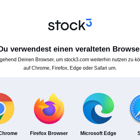
Du verwendest einen veralteten Browse
gehend Deinen Browser, um stock3.com weiterhin nutzen zu kön
auf Chrome, Firefox, Edge oder Safari um.
 Chrome
Firefox Browser
Microsoft Edge
S