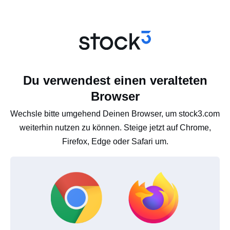
Du verwendest einen veralteten
Browser
Wechsle bitte umgehend Deinen Browser, um stock3.com
weiterhin nutzen zu können. Steige jetzt auf Chrome,
Firefox, Edge oder Safari um.