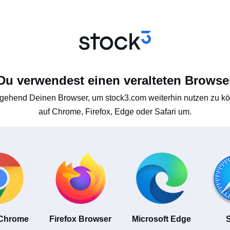
Du verwendest einen veralteten Browse
gehend Deinen Browser, um stock3.com weiterhin nutzen zu kön
auf Chrome, Firefox, Edge oder Safari um.
 Chrome
Firefox Browser
Microsoft Edge
S