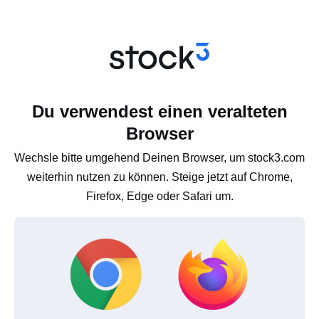
Du verwendest einen veralteten
Browser
Wechsle bitte umgehend Deinen Browser, um stock3.com
weiterhin nutzen zu können. Steige jetzt auf Chrome,
Firefox, Edge oder Safari um.