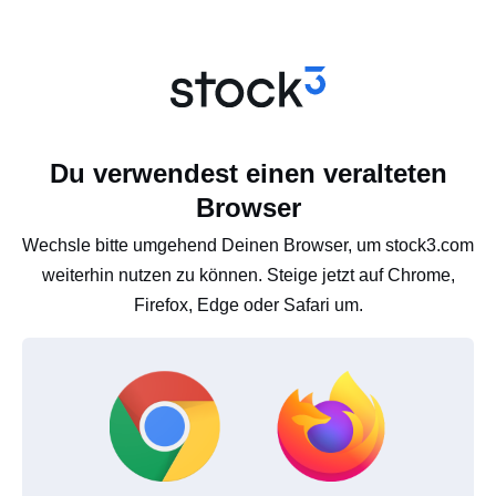
Du verwendest einen veralteten
Browser
Wechsle bitte umgehend Deinen Browser, um stock3.com
weiterhin nutzen zu können. Steige jetzt auf Chrome,
Firefox, Edge oder Safari um.