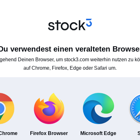
Du verwendest einen veralteten Browse
gehend Deinen Browser, um stock3.com weiterhin nutzen zu kön
auf Chrome, Firefox, Edge oder Safari um.
 Chrome
Firefox Browser
Microsoft Edge
S