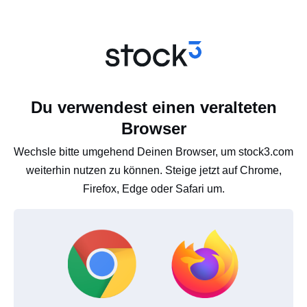
Du verwendest einen veralteten
Browser
Wechsle bitte umgehend Deinen Browser, um stock3.com
weiterhin nutzen zu können. Steige jetzt auf Chrome,
Firefox, Edge oder Safari um.