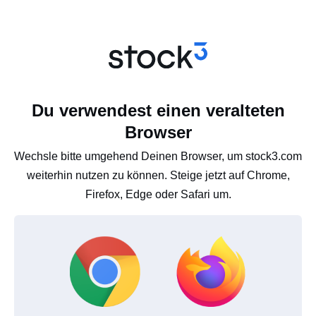
Du verwendest einen veralteten
Browser
Wechsle bitte umgehend Deinen Browser, um stock3.com
weiterhin nutzen zu können. Steige jetzt auf Chrome,
Firefox, Edge oder Safari um.