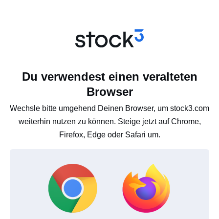
Du verwendest einen veralteten
Browser
Wechsle bitte umgehend Deinen Browser, um stock3.com
weiterhin nutzen zu können. Steige jetzt auf Chrome,
Firefox, Edge oder Safari um.