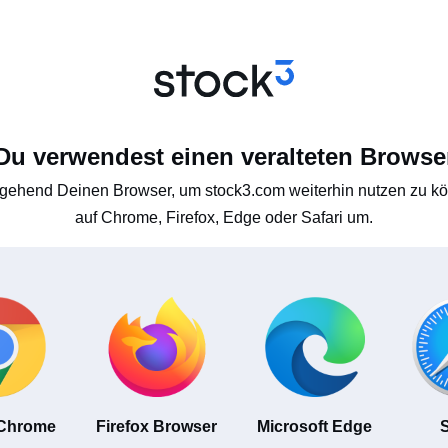
Du verwendest einen veralteten Browse
gehend Deinen Browser, um stock3.com weiterhin nutzen zu kön
auf Chrome, Firefox, Edge oder Safari um.
 Chrome
Firefox Browser
Microsoft Edge
S