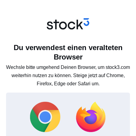
Du verwendest einen veralteten
Browser
Wechsle bitte umgehend Deinen Browser, um stock3.com
weiterhin nutzen zu können. Steige jetzt auf Chrome,
Firefox, Edge oder Safari um.