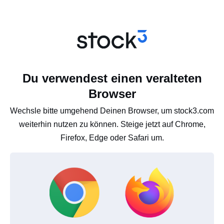
Du verwendest einen veralteten
Browser
Wechsle bitte umgehend Deinen Browser, um stock3.com
weiterhin nutzen zu können. Steige jetzt auf Chrome,
Firefox, Edge oder Safari um.