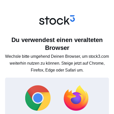
Du verwendest einen veralteten
Browser
Wechsle bitte umgehend Deinen Browser, um stock3.com
weiterhin nutzen zu können. Steige jetzt auf Chrome,
Firefox, Edge oder Safari um.