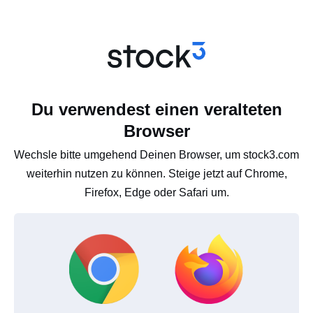
Du verwendest einen veralteten
Browser
Wechsle bitte umgehend Deinen Browser, um stock3.com
weiterhin nutzen zu können. Steige jetzt auf Chrome,
Firefox, Edge oder Safari um.