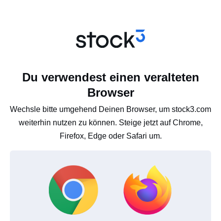
Du verwendest einen veralteten
Browser
Wechsle bitte umgehend Deinen Browser, um stock3.com
weiterhin nutzen zu können. Steige jetzt auf Chrome,
Firefox, Edge oder Safari um.