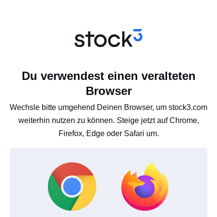
Du verwendest einen veralteten
Browser
Wechsle bitte umgehend Deinen Browser, um stock3.com
weiterhin nutzen zu können. Steige jetzt auf Chrome,
Firefox, Edge oder Safari um.