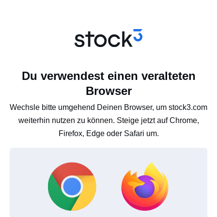
Du verwendest einen veralteten
Browser
Wechsle bitte umgehend Deinen Browser, um stock3.com
weiterhin nutzen zu können. Steige jetzt auf Chrome,
Firefox, Edge oder Safari um.