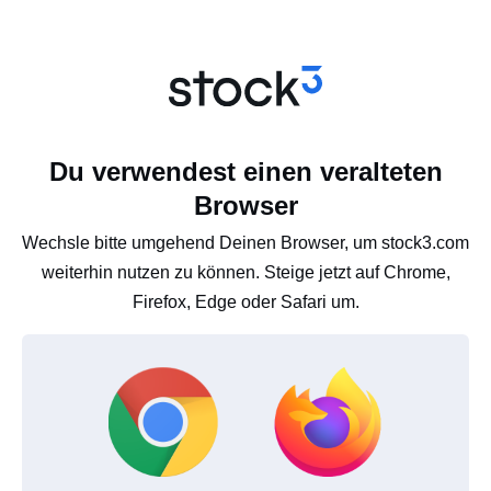
Du verwendest einen veralteten
Browser
Wechsle bitte umgehend Deinen Browser, um stock3.com
weiterhin nutzen zu können. Steige jetzt auf Chrome,
Firefox, Edge oder Safari um.