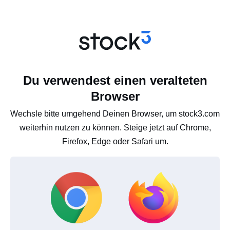
Du verwendest einen veralteten
Browser
Wechsle bitte umgehend Deinen Browser, um stock3.com
weiterhin nutzen zu können. Steige jetzt auf Chrome,
Firefox, Edge oder Safari um.