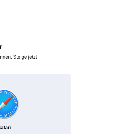
r
nen. Steige jetzt
afari