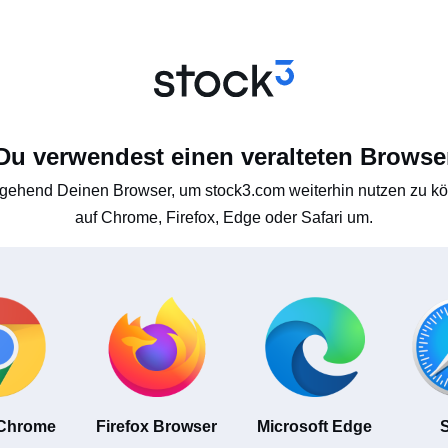
Du verwendest einen veralteten Browse
gehend Deinen Browser, um stock3.com weiterhin nutzen zu kön
auf Chrome, Firefox, Edge oder Safari um.
 Chrome
Firefox Browser
Microsoft Edge
S