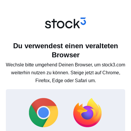
Du verwendest einen veralteten
Browser
Wechsle bitte umgehend Deinen Browser, um stock3.com
weiterhin nutzen zu können. Steige jetzt auf Chrome,
Firefox, Edge oder Safari um.